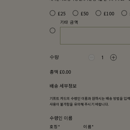
£25
£50
£100
기타 금액
수량
1
총액 £0.00
배송 세부정보
기프트 카드의 수령인 이름과 원하시는 배송 방법을 입력
사용이 불가함을 유의해 주시기 바랍니다.
수령인 이름
호칭*
이름*