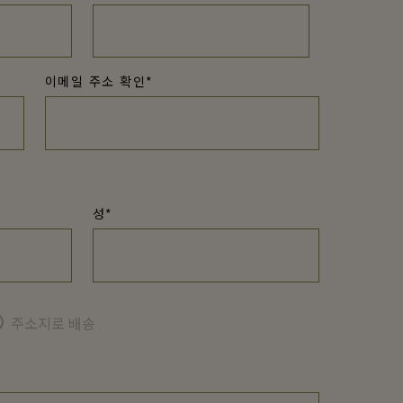
이메일 주소 확인*
성*
주소지로 배송