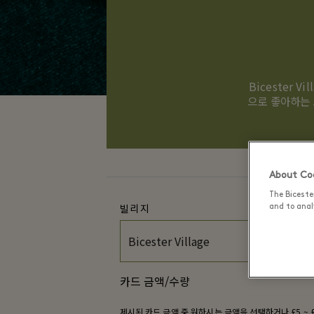
Bicester 
으로 좋아하는 
About Coo
The Biceste
빌리지
and to analy
카드 금액/수량
제시된 카드 금액 중 원하시는 금액을 선택하거나 £5 ~ 