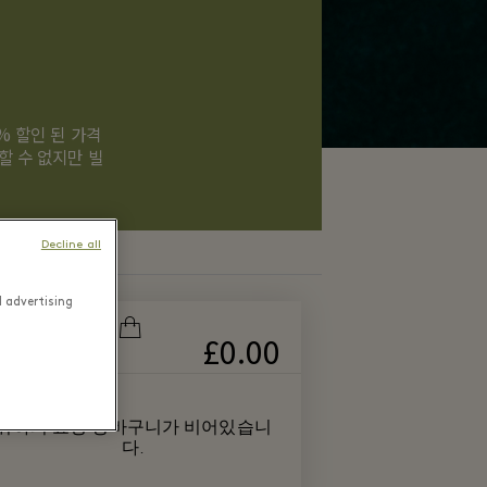
 % 할인 된 가격
할 수 없지만 빌
Decline all
d advertising
£0.00
장바구니 총액
귀하의 쇼핑 장바구니가 비어있습니
다.