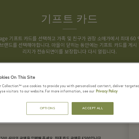
기프트 카드
Village 기프트 카드를 선택하고 가족 및 친구가 권장 소매가에서 최대 60
브랜드를 선택해야합니다. 마을이 닫히는 동안에는 기프트 카드를 게시 
리지가 전송되면이를 보장합니다 다시 열립니다.
kies On This Site
r Collection™ use cookies to provide you with personalised content, deliver targete
se visitors to our website. For more information, see our
Privacy Policy
OPTIONS
ACCEPT ALL
£500 사이의 금액을 입력해 주세요. 최대 카드 금액은 £500입니다.