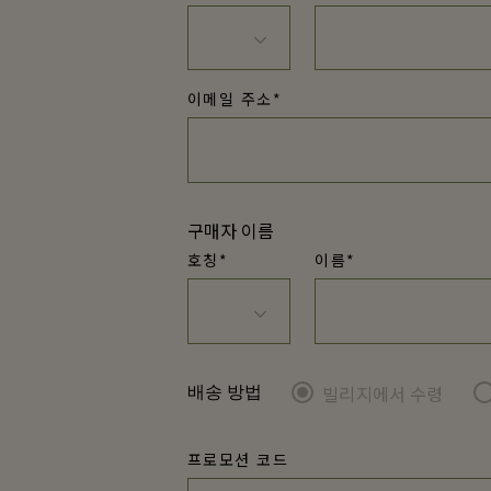
이메일 주소*
구매자 이름
호칭*
이름*
빌리지에서 수령
배송 방법
프로모션 코드