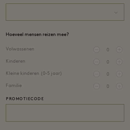
Hoeveel mensen reizen mee?
Volwassenen
0
Kinderen
0
Kleine kinderen (0-5 jaar)
0
Familie
0
PROMOTIECODE