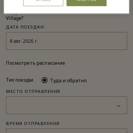
Когда вы хотели бы посетить Maasmechelen
Village?
ДАТА ПОЕЗДКИ
Посмотреть расписание
Туда и обратно
Тип поездки
МЕСТО ОТПРАВЛЕНИЯ
ВРЕМЯ ОТПРАВЛЕНИЯ