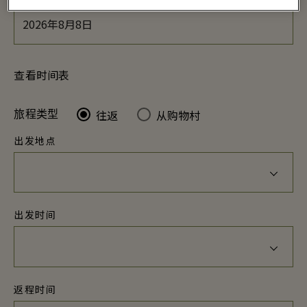
查看时间表
往返
从购物村
旅程类型
出发地点
出发时间
返程时间