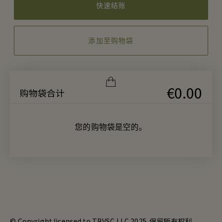
快速结账
添加至购物袋
€0.00
购物袋合计
您的购物袋是空的。
© Copyright licensed to TBVSC LLC 2025. 保留所有权利。