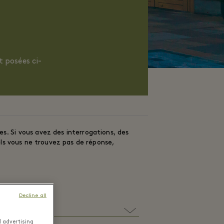
t posées ci-
es. Si vous avez des interrogations, des
ls vous ne trouvez pas de réponse,
Decline all
d advertising