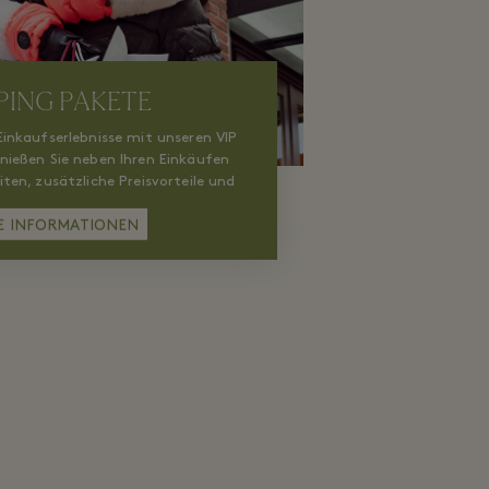
PING PAKETE
Einkaufserlebnisse mit unseren VIP
nießen Sie neben Ihren Einkäufen
iten, zusätzliche Preisvorteile und
tigen Gäste Service.
E INFORMATIONEN