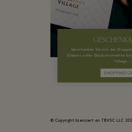
GESCHENK
Verschenken Sie mit der Shoppi
Erlebnis voller Glücksmomente bei
Village.
SHOPPING C
© Copyright lizenziert an TBVSC LLC 202