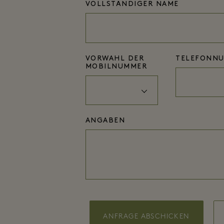
VOLLSTÄNDIGER NAME
VORWAHL DER
TELEFONN
MOBILNUMMER
ANGABEN
ANFRAGE ABSCHICKEN