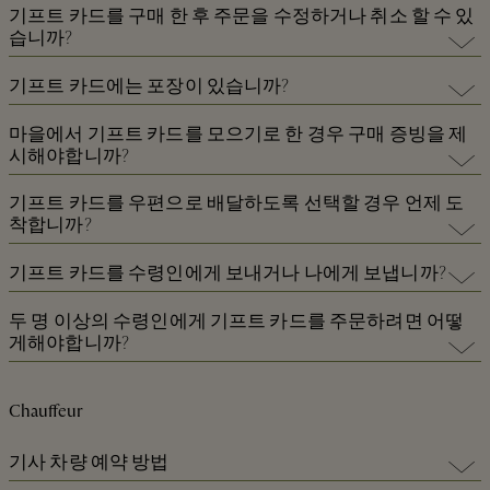
3.
지불을위한 청구서 및 신용 / 직불 카드 세부 정보
정확히 일치해야합니다.
온라인 구매의 경우 € 5에서 € 300까지 설정 값을 선택하십시오. 총 온
모든 카드는 동일한 배달 주소로 보내야합니다.
기프트 카드를 구매 한 후 주문을 수정하거나 취소 할 수 있
라인 체크 아웃 금액은 하루에 신용 / 직불 카드 당 하나의 거래에서 €
습니까?
300을 초과 할 수 없습니다.
아니요. 온라인으로 구매하면 기프트 카드 주문을 수정하거나 취소 할
기프트 카드에는 포장이 있습니까?
수 없습니다.
기프트 카드는 기프트 카드 값과 만료 일자가 뒷면에 수작업으로 작성
마을에서 기프트 카드를 모으기로 한 경우 구매 증빙을 제
된 우아한 지갑에 표시됩니다. 받는 사람 이름 및 보낸 사람 이름 필드
시해야합니까?
는 비워 두어 완료 할 수 있습니다.
예, 마을에 기프트 카드를 모으려면 관광 정보 센터 도착시 예약 확인
기프트 카드를 우편으로 배달하도록 선택할 경우 언제 도
이메일과 신분증 사본을 제시해야합니다.
착합니까?
배송 날짜는 온라인 예약 과정에서 선택한 배송 옵션에 따라 다릅니다.
기프트 카드를 수령인에게 보내거나 나에게 보냅니까?
다양한 운송 옵션에 대한 자세한 내용은
https://www.thebicestervillageshoppingcollection.com/e-
그 선택은 전적으로 당신에게 달려 있습니다.
두 명 이상의 수령인에게 기프트 카드를 주문하려면 어떻
commerce/ko/kv/gift-card
에서 'Select Shipping Option'옆에있는 정보
게해야합니까?
툴팁을 클릭하여 확인할 수 있습니다.
다른 수신자를 선택할 수 있습니다. 장바구니에 기프트 카드를 추가하
면 다른 수령인을 위해 다른 기프트 카드를 추가 할 수 있습니다. 각 수
Chauffeur
령인에 대한 배달 세부 정보를 제공하라는 요청을 받거나 여행 정보 센
터 도착시 예약 확인 이메일 사본을 제출하여 마을에서 기프트 카드를
기사 차량 예약 방법
수령 할 수 있습니다.