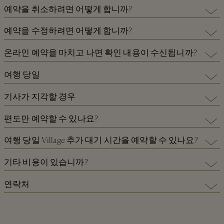
x예약은 에서 온라인으로 진행하실 수 있습니다
각 수령인은 그들의 이름, 고유 한 예약 참조 번호 및 기프트 카드의 가
예약을 취소하려면 어떻게 합니까?
https://www.thebicestervillageshoppingcollection.com/e-
치를 설명하는 예약 확인 이메일을 받게됩니다.
commerce/ko/kv/chauffeur-service
대리 운전 서비스 예약을 취소하고자 하는 경우 이 페이지 위에 HOME
예약을 수정하려면 어떻게 합니까?
빠른 멀티 주문 도구를 통해 여러 개의 기프트 카드를 구매할 경우 다른
탭을 선택한 뒤 나의 예약 관리를을 클릭하십시오.
수령인을 지정할 수 없습니다.
대리 운전 서비스 예약 내용을 변경하고자 하는 경우 이 페이지 위에
온라인 예약을 마치고 나면 확인 내용이 수신됩니까?
고객님의 이메일 주소와 예약 번호를 입력하셔야 합니다.number.
HOME 탭을 선택한 뒤 나의 예약 관리를을 클릭하십시오.
예정된 여행 출발 시간 24시간 이내에는 취소가 접수되지 않습니다.
예약 참조 번호가 포함된 예약 확인 이메일이 수신됩니다. 또한 예약과
여행 당일
고객님의 이메일 주소와 예약 번호를 입력하셔야 합니다.number.
예약 참조 번호를 확인하는 문자메시지도 수신됩니다.
변경 내용은 예정된 출발 시간의 24시간 이내에만 가능하다는 점을 유
여행 최소 10분, 최대 30분 전에 기사 차량 서비스 제공업체로부터 차량
기사가 지각할 경우
의하시기 바랍니다.
및 기사의 정보뿐 아니라 서비스 제공업체의 세부 정보도 포함되는 문
자 메시지가 수신됩니다.
차량 서비스 제공업체로부터 픽업 장소 도착의 지각 가능성을 사전에
편도만 예약할 수 있나요?
통보하는 문자메시지가 수신됩니다.
기사가 픽업 위치에 도착하면 귀하의 휴대전화로 연락을 합니다.
전체 Village에 대한 모든 기사 서비스는 편도 여행이나 대기 시간이 포
여행 당일 Village 추가 대기 시간을 예약할 수 있나요?
공항에서 픽업할 경우, 기사는 신분 확인의 편의를 위해 탑승권을 사용
함된 왕복 여행으로 예약이 가능합니다.
합니다.
기사의 제공 여부에 따라 여행 당일 추가 대기 시간을 준비하실 수 있습
기타 비용이 있습니까?
니다. Village에서 추가 대기 시간을 원하실 경우에는 가급적 이른 시간
에 기사에게 통보하시기 바랍니다.
기사 차량 서비스에는 VAT나 공항 주차, 도로 통행료 등을 비롯하여 추
연락처
가 비용이 포함됩니다. 단, 귀하가 픽업 또는 귀가 지점에 지각하실 경
추가 대기 시간에 대한 추가 요금은 여정이 종료될 때 기사에게 직접 결
우에는 추가 대기 시간 비용이 청구될 수 있습니다.
예약 서비스나 웹 사이트에 대한 질문, 전달 사항 또는 의견이 있으실
제하셔야 합니다.
경우 즉시 알려주십시오. 당사는 서비스 품질을 향상시키기 위해 끊임
지각에 대한 추가 요금은 여정이 종료될 때 기사에게 직접 결제하셔야
없이 노력하고 있습니다.