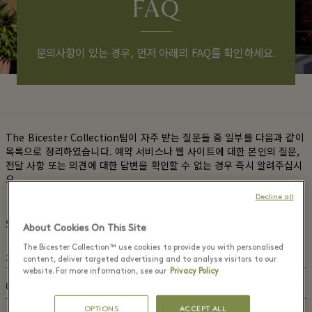
FAQ
문의사항이 있는 경우, 먼저 아래의 FAQ를 확인하세요.
The Bicester Collection팀이 자주 받는 질문들 중 일부를 다음과 같이
목록으로 정리하였습니다. 예약 서비스나 웹 사이트에 대한 본인의 질문,
전달 사항 또는 의견에 대한 답변을 확인할 수 없는 경우 즉시 알려주십시
오.
Decline all
Shopping Express™
About Cookies On This Site
The Bicester Collection™ use cookies to provide you with personalised
쇼핑 익스프레스 티켓은 어떻게 예약합니까?
content, deliver targeted advertising and to analyse visitors to our
website. For more information, see our
Privacy Policy
티켓은 다음 온라인 주소에서 예약할 수 있습니다.
예약을 취소하려면 어떻게 합니까?
https://www.thebicestervillageshoppingcollection.com/e-
commerce/ko/kv/shopping-express
OPTIONS
ACCEPT ALL