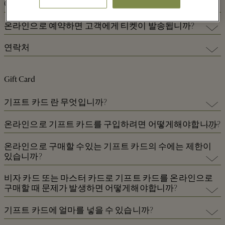
온라인으로 티켓을 예약하였으나 예약 내용을 취소하고자 하는 경우
예약을 수정하려면 어떻게 합니까?
이 페이지 위에 HOME 탭을 선택한 뒤 나의 예약 관리를을 클릭하십시
오.
온라인으로 티켓을 예약한 후 예약 내용을 변경하고자 하는 경우 이 페
온라인으로 예약하면 고객에게 티켓이 발송됩니까?
이지 위에 HOME 탭을 선택한 뒤 나의 예약 관리를을 클릭하십시오.
고객님의 이메일 주소와 예약 번호를 입력하셔야 합니다.
고객의 예약 확인 내용이 예약 번호와 함께 이메일로 발송됩니다. 이것
연락처
고객님의 이메일 주소와 예약 번호를 입력하셔야 합니다.number.
현지에서 직접 티켓을 예약한 경우에는 온라인으로 취소할 수 없습니
을 "쇼핑 익스프레스 티켓"으로 사용할 수 있으므로, 출발 지점에서 제
다. 그런 경우에는 원래 예약했던 버스 회사에 연락하여 티켓을 취소하
현지에서 직접 티켓을 예약한 경우에는 온라인으로 수정할 수 없습니
시하면 됩니다.
예약 서비스나 웹 사이트에 대한 질문, 전달 사항 또는 의견이 있으실
셔야 합니다.
다. 그런 경우에는 원래 예약했던 버스 회사에 연락하여 수정하셔야 합
경우 즉시 알려주십시오. 당사는 서비스 품질을 향상시키기 위해 끊임
Gift Card
예약 내용, 구입한 티켓 매수, 예약 번호 등을 확인하는 SMS 문자 메시
니다.
.
없이 노력하고 있습니다.
지도 전송됩니다.
기프트 카드 란 무엇입니까?
고객 서비스팀에 SE@TheBicesterVillageShoppingCollection.com으로
이메일을 보낼 수 있습니다. 2일 이내에 답변해 드립니다. 하지만 예약
The Village Collection의 참여 부티크에서 사용할 수있는 선불 기프트
을 완료하는 데 문제가 발생할 경우 4시간 이내에 연락드리겠습니다.
온라인으로 기프트 카드를 구입하려면 어떻게해야합니까?
카드입니다.
여러분의 의견을 보내주십시오.
기프트 카드를 온라인으로 구매하려면
온라인으로 구매할 수있는 기프트 카드의 수에는 제한이
https://www.thebicestervillageshoppingcollection.com/e-
있습니까?
commerce/ko/kv/gift-card
를 방문하여 거래 당 최대 € 300까지 주문
하려는 기프트 카드의 가치와 수량을 선택하십시오 . 그러면 다음 정보
온라인으로 구매할 수있는 기프트 카드의 수에는 제한이 없지만, 총 거
비자 카드 또는 마스터 카드로 기프트 카드를 온라인으로
를 제공해야합니다.
래 금액은 신용 / 직불 카드 당 하루 € 300를 초과 할 수 없습니다.
구매할 때 문제가 발생하면 어떻게해야합니까?
1.
수신자 이름
동일한 거래 내에서 동일한 가치의 여러 기프트 카드를 구매하려면
카드의 만료일이 은행 시스템의 만료일과 일치하는지 확인하십시오.
기프트 카드에 얼마를 넣을 수 있습니까?
https://www.thebicestervillageshoppingcollection.com/e-
2.
원하는 배송 방법
또한 신용 카드 또는 직불 카드 명세서의 주소는 주문에 입력 한 주소와
commerce/ko/kv/gift-card
에서 빠른 멀티 주문 도구를 사용하십시오.