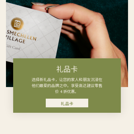
礼品卡
选择新礼品卡，让您的家人和朋友沉浸在
他们最爱的品牌之中，享受高达建议零售
价 4 折优惠。
礼品卡