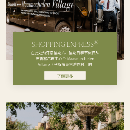
®
SHOPPING EXPRESS
在此处预订您星期六、星期日和节假日从
布鲁塞尔市中心至 Maasmechelen
Village（马斯梅克林购物村）的
Shopping Express® 豪华大巴服务。
了解更多